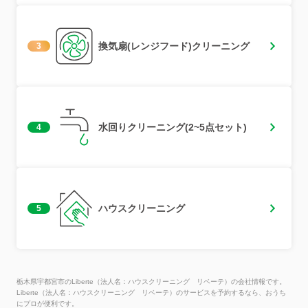
換気扇(レンジフード)クリーニング
3
水回りクリーニング(2~5点セット)
4
ハウスクリーニング
5
栃木県宇都宮市のLiberte（法人名：ハウスクリーニング リベーテ）の会社情報です。
Liberte（法人名：ハウスクリーニング リベーテ）のサービスを予約するなら、おうち
にプロが便利です。