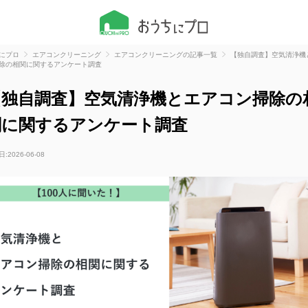
にプロ
エアコンクリーニング
エアコンクリーニングの記事一覧
【独自調査】空気清浄機
除の相関に関するアンケート調査
【独自調査】空気清浄機とエアコン掃除の
関に関するアンケート調査
日:
2026-06-08