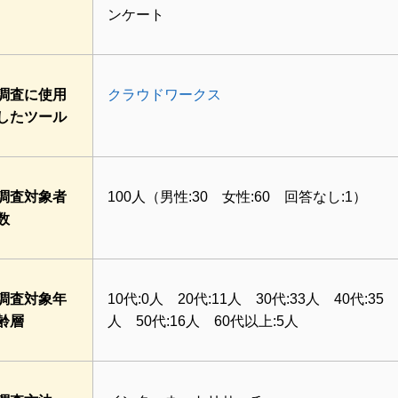
ンケート
調査に使用
クラウドワークス
したツール
調査対象者
100人（男性:30 女性:60 回答なし:1）
数
調査対象年
10代:0人 20代:11人 30代:33人 40代:35
齢層
人 50代:16人 60代以上:5人