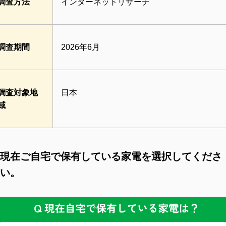
調査方法
インターネットリサーチ
調査期間
2026年6月
調査対象地
日本
域
現在ご自宅で保有している家電を選択してくださ
い。