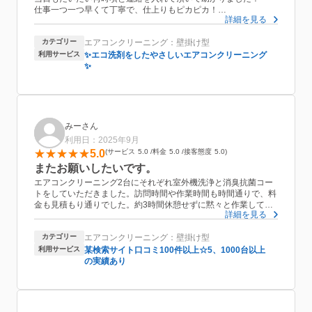
仕事一つ一つ早くて丁寧で、仕上りもピカピカ！
詳細を見る
片付けも早く、まわりの汚れなど一切なかったです。
何よりエアコンから出てくる空気が、キレイになったのを実感し
カテゴリー
エアコンクリーニング：壁掛け型
ています。
次もまたお願いしようと思います
利用サービス
✨エコ洗剤をしたやさしいエアコンクリーニング
✨
みーさん
利用日：2025年9月
5.0
サービス
5.0
料金
5.0
接客態度
5.0
またお願いしたいです。
エアコンクリーニング2台にそれぞれ室外機洗浄と消臭抗菌コー
トをしていただきました。訪問時間や作業時間も時間通りで、料
金も見積もり通りでした。約3時間休憩せずに黙々と作業して下
詳細を見る
さいました。作業後には、ビフォーアフターを写真を見せて説明
して下さり、とてもきれいになり満足しています。
カテゴリー
エアコンクリーニング：壁掛け型
おうちにプロの利用は初めてでしたが、クリーンサポートレイン
ボーさんは、必ず店長の玉川さんが来てくださるとのことで、安
利用サービス
某検索サイト口コミ100件以上☆5、1000台以上
心感がありました。
の実績あり
とても感じの良い方で、清潔感があり、丁寧に対応してください
ました。
次回もまた願いしたいとおもいます。
ありがとございました。