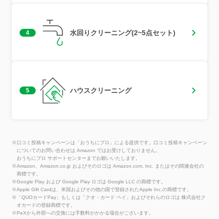
水回りクリーニング(2~5点セット)
4
ハウスクリーニング
5
※口コミ投稿キャンペーンは「おうちにプロ」による提供です。口コミ投稿キャンペーン
についてのお問い合わせは Amazon ではお受けしておりません。
おうちにプロ サポートセンターまでお願いいたします。
※Amazon、Amazon.co.jp およびそのロゴは Amazon.com, Inc. またはその関連会社の
商標です。
※Google Play および Google Play ロゴは Google LLC の商標です。
※Apple Gift Cardは、米国およびその他の国で登録されたApple Inc.の商標です。
※「QUOカードPay」もしくは「クオ・カード ペイ」およびそれらのロゴは 株式会社ク
オカードの登録商標です。
※PeXから外部への交換には手数料がかかる場合がございます。