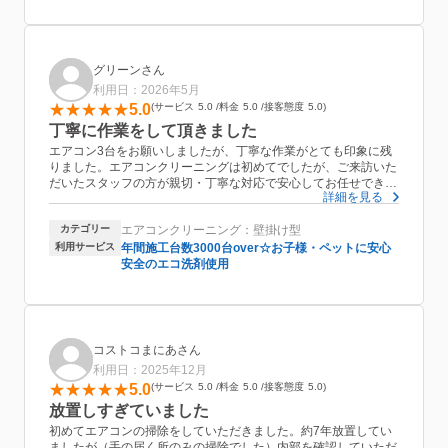
めちゃくちゃ汚い黒い汚水でビックリです。本当に掃除頼んで良
かったです。
こんな所を通った空気を吸うのは、ゾッとしてしまいます。
１０年以上たつモデルですが、問題なく稼働できています。
グリーンさん
また頼みたいと思います。
利用日：2026年5月
施行ありがとうございました。
5.0
サービス
5.0
料金
5.0
接客態度
5.0
丁寧に作業をして頂きました
エアコン3台をお願いしましたが、丁寧な作業がとても印象に残
りました。エアコンクリーニングは初めてでしたが、ご来訪いた
だいたスタッフの方が親切・丁寧な対応で安心してお任せできま
詳細を見る
した。また作業前と作業後のエアコン内部の写真を見せて頂いた
のも非常に良かったです。また機会があれば宜しくお願いしま
カテゴリー
エアコンクリーニング：壁掛け型
す。
利用サービス
年間施工台数3000台over☆お子様・ペットに安心
安全のエコ洗剤使用
コストコまにあさん
利用日：2025年12月
5.0
サービス
5.0
料金
5.0
接客態度
5.0
放置しすぎていました
初めてエアコンの掃除をしていただきました。約7年放置してい
ましたが（手の届く所のみの掃除でした）内部を確認していただ