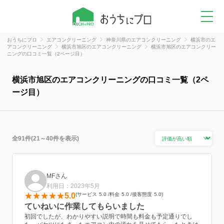
おうちにプロ
エアコンクリーニング
神奈川県のエアコンクリーニング
横浜市のエ
アコンクリーニング
横浜市旭区のエアコンクリーニング
横浜市旭区のエアコンクリー
ニングの口コミ一覧（2ページ目）
横浜市旭区のエアコンクリーニングの口コミ一覧（2ペ
ージ目）
全91件(21～40件を表示)
MFさん
利用日：2023年5月
5.0
サービス
5.0
料金
5.0
接客態度
5.0
ていねいに作業してもらいました
初回でしたが、わかりやすい説明で時間も料金も予定通りでし