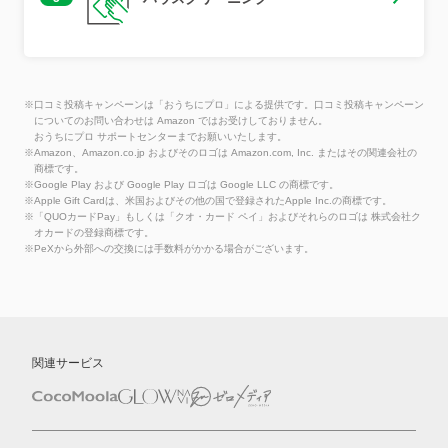
※口コミ投稿キャンペーンは「おうちにプロ」による提供です。口コミ投稿キャンペーン
についてのお問い合わせは Amazon ではお受けしておりません。
おうちにプロ サポートセンターまでお願いいたします。
※Amazon、Amazon.co.jp およびそのロゴは Amazon.com, Inc. またはその関連会社の
商標です。
※Google Play および Google Play ロゴは Google LLC の商標です。
※Apple Gift Cardは、米国およびその他の国で登録されたApple Inc.の商標です。
※「QUOカードPay」もしくは「クオ・カード ペイ」およびそれらのロゴは 株式会社ク
オカードの登録商標です。
※PeXから外部への交換には手数料がかかる場合がございます。
関連サービス