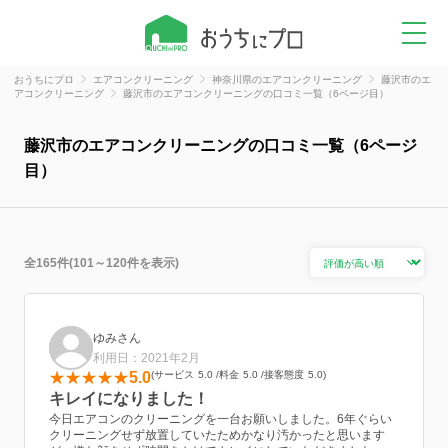
おうちにプロ
エアコンクリーニング
神奈川県のエアコンクリーニング
藤沢市のエ
アコンクリーニング
藤沢市のエアコンクリーニングの口コミ一覧（6ページ目）
藤沢市のエアコンクリーニングの口コミ一覧（6ページ
目）
全165件(101～120件を表示)
ゆみさん
利用日：2021年2月
5.0
サービス
5.0
料金
5.0
接客態度
5.0
キレイになりました！
今日エアコンのクリーニングを一台お願いしました。6年ぐらい
クリーニングせず放置していたためかなり汚かったと思います