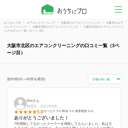
おうちにプロ
エアコンクリーニング
大阪府のエアコンクリーニング
大阪市のエア
コンクリーニング
大阪市北区のエアコンクリーニング
大阪市北区のエアコンクリーニ
ングの口コミ一覧（3ページ目）
大阪市北区のエアコンクリーニングの口コミ一覧（3ペ
ージ目）
全95件(41～60件を表示)
Acoさん
利用日：2021年6月
5.0
サービス
5.0
料金
5.0
接客態度
5.0
ありがとうございました！
7年掃除してなかったクーラーを掃除してもらいました。私は立