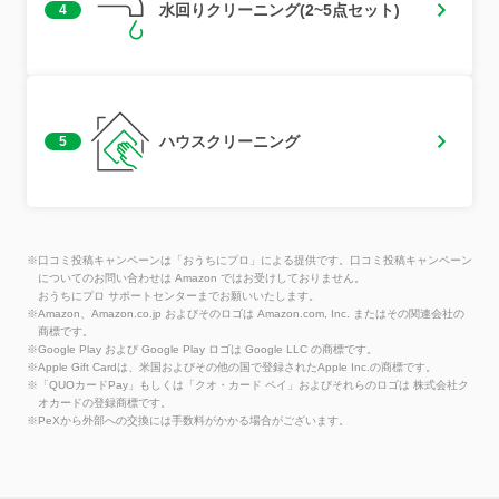
水回りクリーニング(2~5点セット)
4
ハウスクリーニング
5
※口コミ投稿キャンペーンは「おうちにプロ」による提供です。口コミ投稿キャンペーン
についてのお問い合わせは Amazon ではお受けしておりません。
おうちにプロ サポートセンターまでお願いいたします。
※Amazon、Amazon.co.jp およびそのロゴは Amazon.com, Inc. またはその関連会社の
商標です。
※Google Play および Google Play ロゴは Google LLC の商標です。
※Apple Gift Cardは、米国およびその他の国で登録されたApple Inc.の商標です。
※「QUOカードPay」もしくは「クオ・カード ペイ」およびそれらのロゴは 株式会社ク
オカードの登録商標です。
※PeXから外部への交換には手数料がかかる場合がございます。