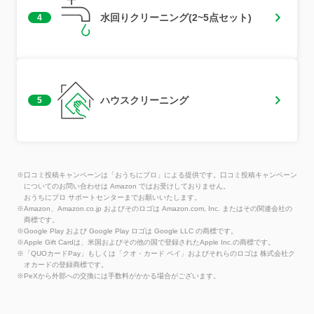
水回りクリーニング(2~5点セット)
4
ハウスクリーニング
5
※口コミ投稿キャンペーンは「おうちにプロ」による提供です。口コミ投稿キャンペーン
についてのお問い合わせは Amazon ではお受けしておりません。
おうちにプロ サポートセンターまでお願いいたします。
※Amazon、Amazon.co.jp およびそのロゴは Amazon.com, Inc. またはその関連会社の
商標です。
※Google Play および Google Play ロゴは Google LLC の商標です。
※Apple Gift Cardは、米国およびその他の国で登録されたApple Inc.の商標です。
※「QUOカードPay」もしくは「クオ・カード ペイ」およびそれらのロゴは 株式会社ク
オカードの登録商標です。
※PeXから外部への交換には手数料がかかる場合がございます。