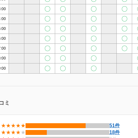
〇
〇
〇
〇
3:00
〇
〇
〇
〇
4:00
〇
〇
〇
〇
5:00
〇
〇
〇
〇
6:00
〇
〇
〇
〇
7:00
〇
〇
〇
8:00
〇
〇
〇
9:00
コミ
★★★★★
51件
★★★★
★
18件