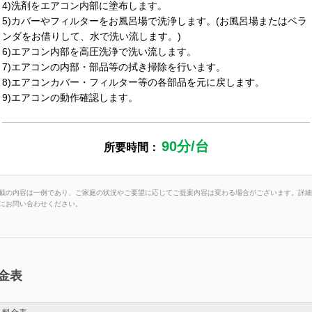
4)洗剤をエアコン内部に塗布します。
5)カバーやフィルターをお風呂場で洗浄します。(お風呂場またはベラ
ンダをお借りして、水で洗い流します。)
6)エアコン内部を高圧洗浄で洗い流します。
7)エアコンの内部・部品等の拭き掃除を行います。
8)エアコンカバー・フィルター等の各部品を元に戻します。
9)エアコンの動作確認します。
90分/台
所要時間：
載の内容は一例であり、ご家庭の状況やご要望に応じてご提案内容は変わる場合がございます。詳細
にお問い合わせください。
金表