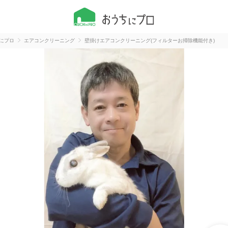
にプロ
エアコンクリーニング
壁掛けエアコンクリーニング(フィルターお掃除機能付き)