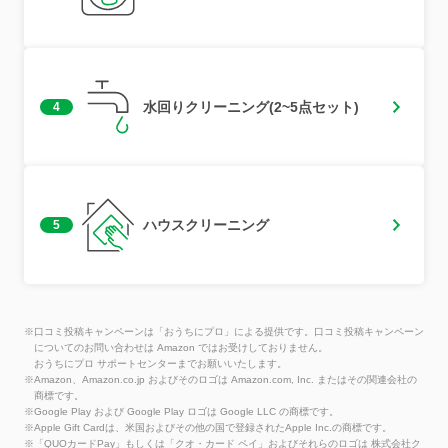
水回りクリーニング(2~5点セット)
4
ハウスクリーニング
5
※口コミ投稿キャンペーンは「おうちにプロ」による提供です。口コミ投稿キャンペーン
についてのお問い合わせは Amazon ではお受けしておりません。
おうちにプロ サポートセンターまでお願いいたします。
※Amazon、Amazon.co.jp およびそのロゴは Amazon.com, Inc. またはその関連会社の
商標です。
※Google Play および Google Play ロゴは Google LLC の商標です。
※Apple Gift Cardは、米国およびその他の国で登録されたApple Inc.の商標です。
※「QUOカードPay」もしくは「クオ・カード ペイ」およびそれらのロゴは 株式会社ク