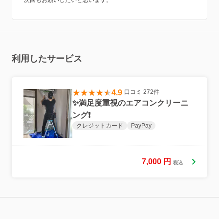
次回もお願いしたいと思います。
利用したサービス
4.9
口コミ 272件
✨満足度重視のエアコンクリーニ
ング❗️
クレジットカード
PayPay
7,000
円
税込