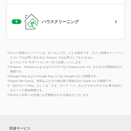
ハウスクリーニング
5
※口コミ投稿キャンペーンは「おうちにプロ」による提供です。口コミ投稿キャンペーン
についてのお問い合わせは Amazon ではお受けしておりません。
おうちにプロ サポートセンターまでお願いいたします。
※Amazon、Amazon.co.jp およびそのロゴは Amazon.com, Inc. またはその関連会社の
商標です。
※Google Play および Google Play ロゴは Google LLC の商標です。
※Apple Gift Cardは、米国およびその他の国で登録されたApple Inc.の商標です。
※「QUOカードPay」もしくは「クオ・カード ペイ」およびそれらのロゴは 株式会社ク
オカードの登録商標です。
※PeXから外部への交換には手数料がかかる場合がございます。
関連サービス