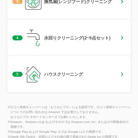
換気扇(レンジフード)クリーニング
3
水回りクリーニング(2~5点セット)
4
ハウスクリーニング
5
※口コミ投稿キャンペーンは「おうちにプロ」による提供です。口コミ投稿キャンペーン
についてのお問い合わせは Amazon ではお受けしておりません。
おうちにプロ サポートセンターまでお願いいたします。
※Amazon、Amazon.co.jp およびそのロゴは Amazon.com, Inc. またはその関連会社の
商標です。
※Google Play および Google Play ロゴは Google LLC の商標です。
※Apple Gift Cardは、米国およびその他の国で登録されたApple Inc.の商標です。