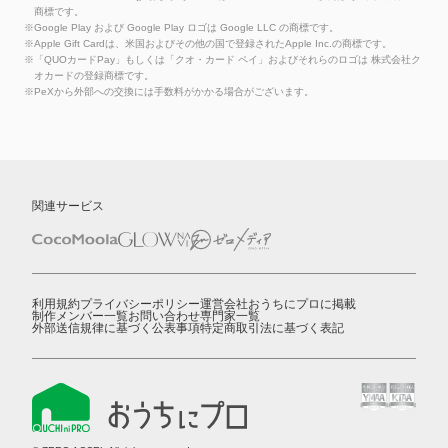
商標です。
※Google Play および Google Play ロゴは Google LLC の商標です。
※Apple Gift Cardは、米国およびその他の国で登録されたApple Inc.の商標です。
※「QUOカードPay」もしくは「クオ・カード ペイ」およびそれらのロゴは 株式会社ク
オカードの登録商標です。
※PeXから外部への交換には手数料がかかる場合がございます。
関連サービス
利用規約
プライバシーポリシー
運営会社
おうちにプロに掲載
制作メンバー一覧
お問い合わせ
専門家一覧
外部送信規律に基づく公表事項
特定商取引法に基づく表記