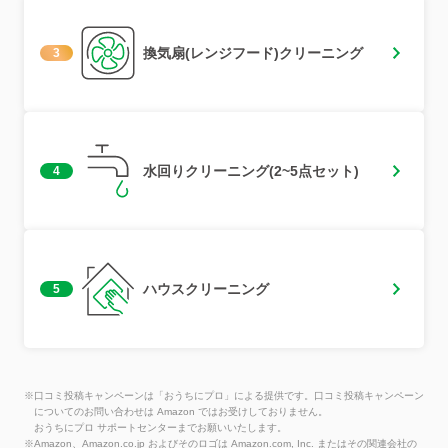
換気扇(レンジフード)クリーニング
3
水回りクリーニング(2~5点セット)
4
ハウスクリーニング
5
※口コミ投稿キャンペーンは「おうちにプロ」による提供です。口コミ投稿キャンペーン
についてのお問い合わせは Amazon ではお受けしておりません。
おうちにプロ サポートセンターまでお願いいたします。
※Amazon、Amazon.co.jp およびそのロゴは Amazon.com, Inc. またはその関連会社の