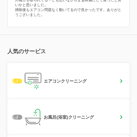
外機分も取られてる？とも思いながらまぁ綺麗にして貰ったし良
いかと思いました。
掃除後もエアコン問題なく動いてるので良かったです。ありがと
うございました。
人気のサービス
エアコンクリーニング
1
お風呂(浴室)クリーニング
2