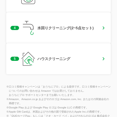
水回りクリーニング(2~5点セット)
4
ハウスクリーニング
5
※口コミ投稿キャンペーンは「おうちにプロ」による提供です。口コミ投稿キャンペーン
についてのお問い合わせは Amazon ではお受けしておりません。
おうちにプロ サポートセンターまでお願いいたします。
※Amazon、Amazon.co.jp およびそのロゴは Amazon.com, Inc. またはその関連会社の
商標です。
※Google Play および Google Play ロゴは Google LLC の商標です。
※Apple Gift Cardは、米国およびその他の国で登録されたApple Inc.の商標です。
※「QUOカードPay」もしくは「クオ・カード ペイ」およびそれらのロゴは 株式会社ク