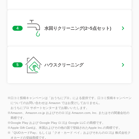
水回りクリーニング(2~5点セット)
4
ハウスクリーニング
5
※口コミ投稿キャンペーンは「おうちにプロ」による提供です。口コミ投稿キャンペーン
についてのお問い合わせは Amazon ではお受けしておりません。
おうちにプロ サポートセンターまでお願いいたします。
※Amazon、Amazon.co.jp およびそのロゴは Amazon.com, Inc. またはその関連会社の
商標です。
※Google Play および Google Play ロゴは Google LLC の商標です。
※Apple Gift Cardは、米国およびその他の国で登録されたApple Inc.の商標です。
※「QUOカードPay」もしくは「クオ・カード ペイ」およびそれらのロゴは 株式会社ク
オカードの登録商標です。