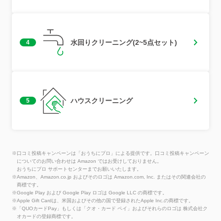
水回りクリーニング(2~5点セット)
4
ハウスクリーニング
5
※口コミ投稿キャンペーンは「おうちにプロ」による提供です。口コミ投稿キャンペーン
についてのお問い合わせは Amazon ではお受けしておりません。
おうちにプロ サポートセンターまでお願いいたします。
※Amazon、Amazon.co.jp およびそのロゴは Amazon.com, Inc. またはその関連会社の
商標です。
※Google Play および Google Play ロゴは Google LLC の商標です。
※Apple Gift Cardは、米国およびその他の国で登録されたApple Inc.の商標です。
※「QUOカードPay」もしくは「クオ・カード ペイ」およびそれらのロゴは 株式会社ク
オカードの登録商標です。