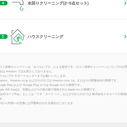
水回りクリーニング(2~5点セット)
4
ハウスクリーニング
5
コミ投稿キャンペーンは「おうちにプロ」による提供です。口コミ投稿キャンペーンについてのお問
せは Amazon ではお受けしておりません。
うちにプロ サポートセンターまでお願いいたします。
azon、Amazon.co.jp およびそのロゴは Amazon.com, Inc. またはその関連会社の商標です。
ogle Play および Google Play ロゴは Google LLC の商標です。
pple Gift Cardは、米国およびその他の国で登録されたApple Inc.の商標です。
QUOカードPay」もしくは「クオ・カード ペイ」およびそれらのロゴは 株式会社クオカードの登録
す。
eXから外部への交換には手数料がかかる場合がございます。