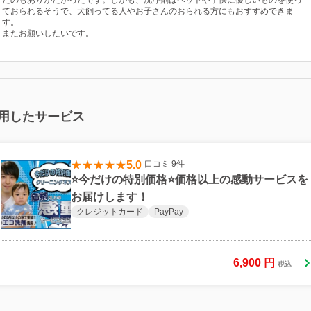
たのもありがたかったです。しかも、洗浄剤はペットや子供に優しいものを使っ
ておられるそうで、犬飼ってる人やお子さんのおられる方にもおすすめできま
す。
またお願いしたいです。
用したサービス
5.0
口コミ 9件
⭐️今だけの特別価格⭐️価格以上の感動サービスを
お届けします！
クレジットカード
PayPay
6,900
円
税込