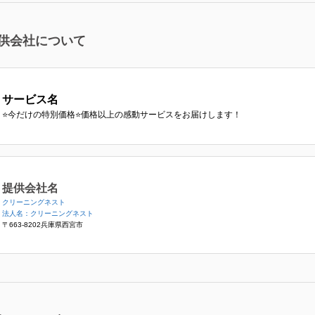
供会社について
サービス名
⭐️今だけの特別価格⭐️価格以上の感動サービスをお届けします！
提供会社名
クリーニングネスト
法人名：クリーニングネスト
〒663-8202兵庫県西宮市