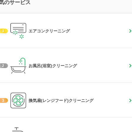
気のサービス
エアコンクリーニング
1
お風呂(浴室)クリーニング
2
換気扇(レンジフード)クリーニング
3