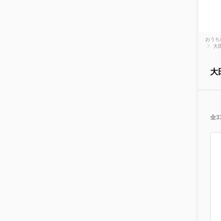
おうち
大
大
全3