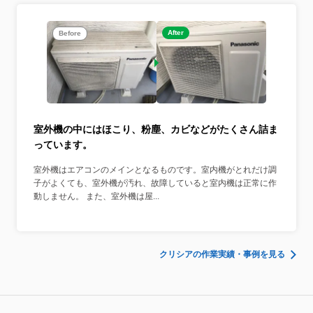
After
Before
室外機の中にはほこり、粉塵、カビなどがたくさん詰ま
っています。
室外機はエアコンのメインとなるものです。室内機がとれだけ調
子がよくても、室外機が汚れ、故障していると室内機は正常に作
動しません。 また、室外機は屋...
クリシアの作業実績・事例を見る