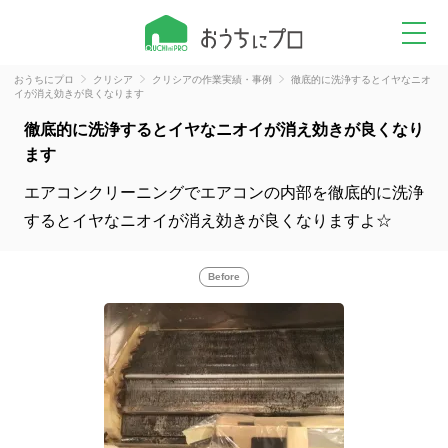
おうちにプロ
クリシア
クリシアの作業実績・事例
徹底的に洗浄するとイヤなニオ
イが消え効きが良くなります
徹底的に洗浄するとイヤなニオイが消え効きが良くなり
ます
エアコンクリーニングでエアコンの内部を徹底的に洗浄
するとイヤなニオイが消え効きが良くなりますよ☆
Before