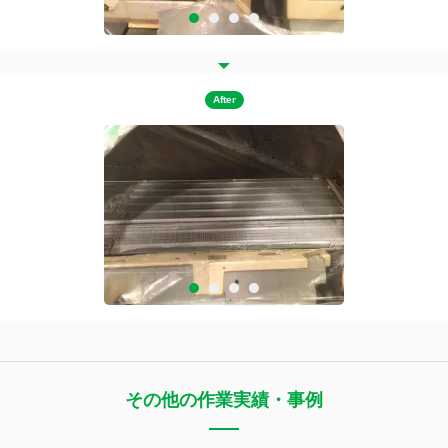
After
その他の作業実績・事例