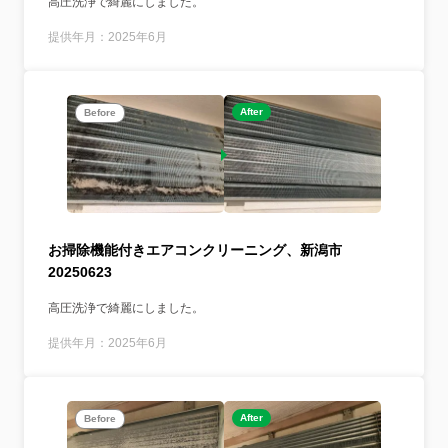
高圧洗浄で綺麗にしました。
提供年月：2025年6月
After
Before
お掃除機能付きエアコンクリーニング、新潟市
20250623
高圧洗浄で綺麗にしました。
提供年月：2025年6月
After
Before