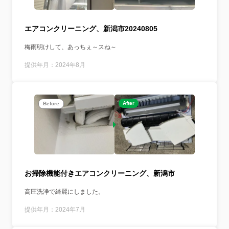
エアコンクリーニング、新潟市20240805
梅雨明けして、あっちぇ～スね～
提供年月：2024年8月
After
Before
お掃除機能付きエアコンクリーニング、新潟市
高圧洗浄で綺麗にしました。
提供年月：2024年7月