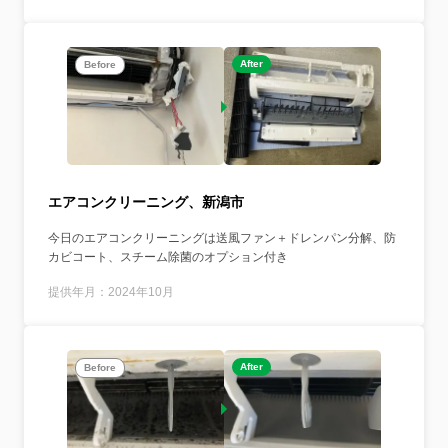
After
Before
エアコンクリーニング、新潟市
今日のエアコンクリーニングは送風ファン＋ドレンパン分解、防
カビコート、スチーム除菌のオプション付き
提供年月：2024年10月
After
Before