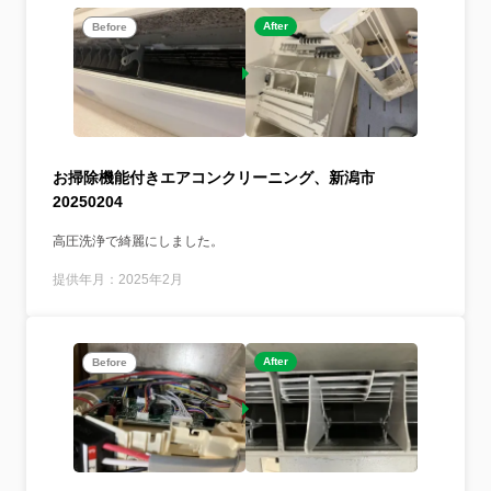
After
Before
お掃除機能付きエアコンクリーニング、新潟市
20250204
高圧洗浄で綺麗にしました。
提供年月：2025年2月
After
Before