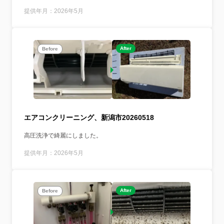
提供年月：2026年5月
After
Before
エアコンクリーニング、新潟市20260518
高圧洗浄で綺麗にしました。
提供年月：2026年5月
After
Before