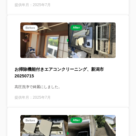
提供年月：2025年7月
After
Before
お掃除機能付きエアコンクリーニング、新潟市
20250715
高圧洗浄で綺麗にしました。
提供年月：2025年7月
After
Before