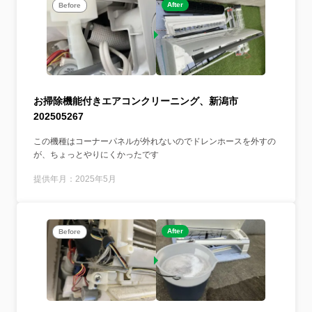
After
Before
お掃除機能付きエアコンクリーニング、新潟市
202505267
この機種はコーナーパネルが外れないのでドレンホースを外すの
が、ちょっとやりにくかったです
提供年月：2025年5月
After
Before