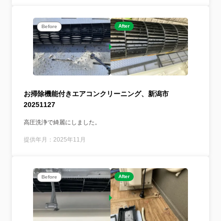
After
Before
お掃除機能付きエアコンクリーニング、新潟市
20251127
高圧洗浄で綺麗にしました。
提供年月：2025年11月
After
Before