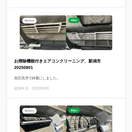
After
Before
お掃除機能付きエアコンクリーニング、新潟市
20250801
高圧洗浄で綺麗にしました。
提供年月：2025年8月
After
Before