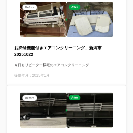
After
Before
お掃除機能付きエアコンクリーニング、新潟市
20251022
今日もリピーター様宅のエアコンクリーニング
提供年月：2025年1月
After
Before