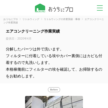
おうちにプロ
リトルウィング
リトルウィングの作業実績・事例
エアコンクリーニ
ング作業実績
エアコンクリーニング作業実績
提供日：2020年4月
分解したパーツは外で洗います。
フィルターに付着している埃やカバー裏側にはカビも付
着するので丸洗いします。
本格稼働前にフィルターの埃を確認して、お掃除するの
をお勧めします。
Before