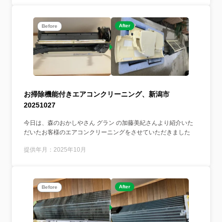
After
Before
お掃除機能付きエアコンクリーニング、新潟市
20251027
今日は、森のおかしやさん グラン の加藤美紀さんより紹介いた
だいたお客様のエアコンクリーニングをさせていただきました
提供年月：2025年10月
After
Before