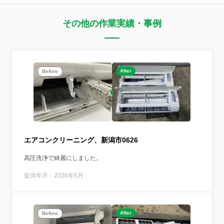
その他の作業実績・事例
After
Before
エアコンクリーニング、新潟市0626
高圧洗浄で綺麗にしました。
提供年月：2026年6月
After
Before