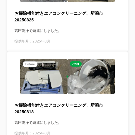
お掃除機能付きエアコンクリーニング、新潟市
20250825
高圧洗浄で綺麗にしました。
提供年月：2025年8月
After
Before
お掃除機能付きエアコンクリーニング、新潟市
20250818
高圧洗浄で綺麗にしました。
提供年月：2025年8月