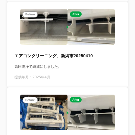
After
Before
エアコンクリーニング、新潟市20250410
高圧洗浄で綺麗にしました。
提供年月：2025年4月
After
Before