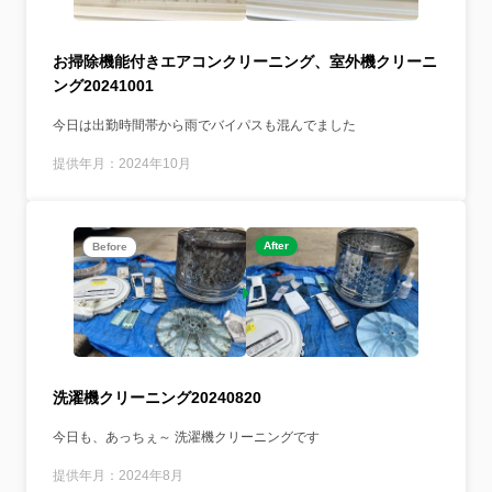
お掃除機能付きエアコンクリーニング、室外機クリーニ
ング20241001
今日は出勤時間帯から雨でバイパスも混んでました
提供年月：2024年10月
After
Before
洗濯機クリーニング20240820
今日も、あっちぇ～ 洗濯機クリーニングです
提供年月：2024年8月