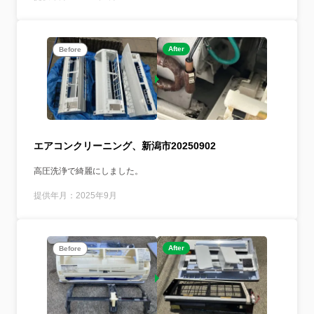
After
Before
エアコンクリーニング、新潟市20250902
高圧洗浄で綺麗にしました。
提供年月：2025年9月
After
Before