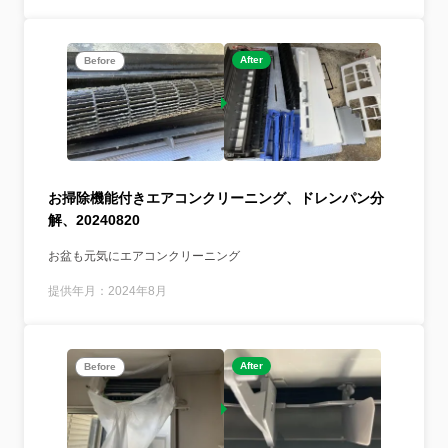
After
Before
お掃除機能付きエアコンクリーニング、ドレンパン分
解、20240820
お盆も元気にエアコンクリーニング
提供年月：2024年8月
After
Before