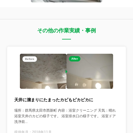
その他の作業実績・事例
After
Before
天井に溜まりにたまったカビもピカピカに
場所：群馬県太田市西新町 内容：浴室クリーニング 天気：晴れ
浴室天井のカビの様子です。 浴室排水口の様子です。 浴室ドア
洗浄前...
提供年月：2018年11月