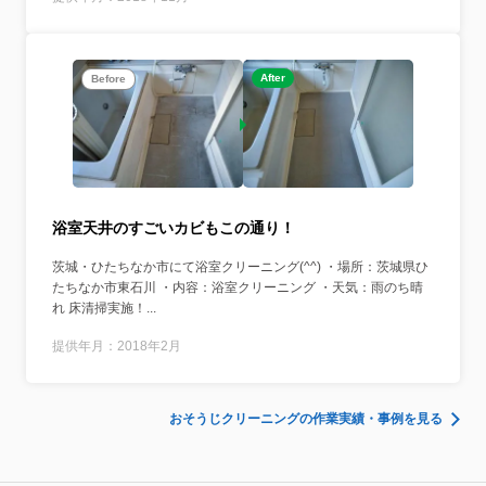
After
Before
浴室天井のすごいカビもこの通り！
茨城・ひたちなか市にて浴室クリーニング(^^) ・場所：茨城県ひ
たちなか市東石川 ・内容：浴室クリーニング ・天気：雨のち晴
れ 床清掃実施！...
提供年月：2018年2月
おそうじクリーニングの作業実績・事例を見る