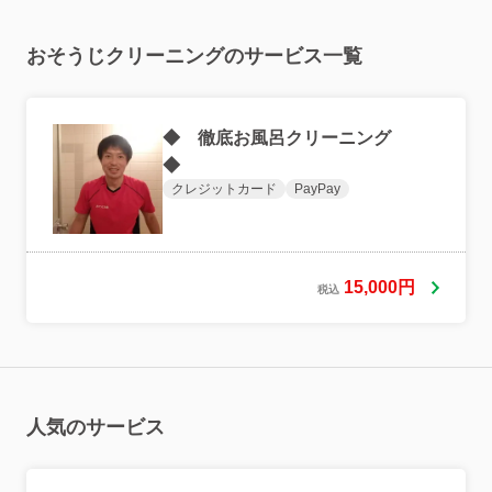
おそうじクリーニングのサービス一覧
◆ 徹底お風呂クリーニング
◆
クレジットカード
PayPay
15,000円
税込
人気のサービス