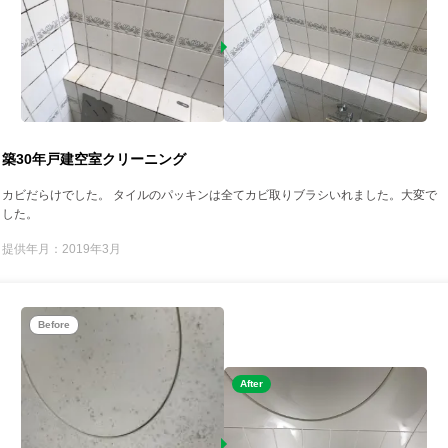
築30年戸建空室クリーニング
カビだらけでした。 タイルのパッキンは全てカビ取りブラシいれました。大変で
した。
提供年月：2019年3月
Before
After