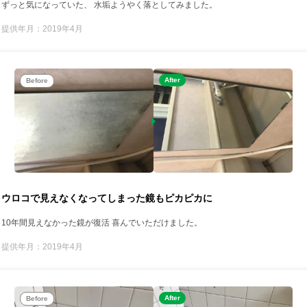
ずっと気になっていた、 水垢ようやく落としてみました。
提供年月：2019年4月
After
Before
ウロコで見えなくなってしまった鏡もピカピカに
10年間見えなかった鏡が復活 喜んでいただけました。
提供年月：2019年4月
After
Before