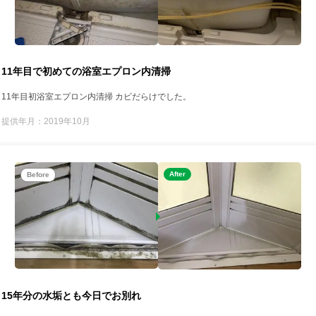
11年目で初めての浴室エプロン内清掃
11年目初浴室エプロン内清掃 カビだらけでした。
提供年月：2019年10月
After
Before
15年分の水垢とも今日でお別れ