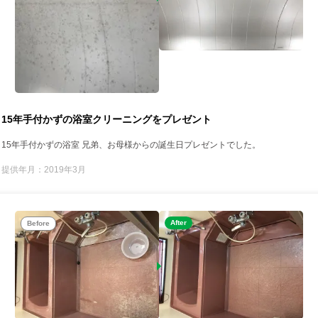
15年手付かずの浴室クリーニングをプレゼント
15年手付かずの浴室 兄弟、お母様からの誕生日プレゼントでした。
提供年月：2019年3月
After
Before