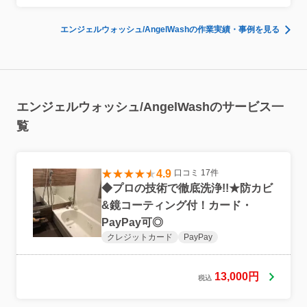
エンジェルウォッシュ/AngelWashの作業実績・事例を見る
エンジェルウォッシュ/AngelWashのサービス一
覧
4.9
口コミ 17件
◆プロの技術で徹底洗浄!!★防カビ
&鏡コーティング付！カード・
PayPay可◎
クレジットカード
PayPay
13,000円
税込