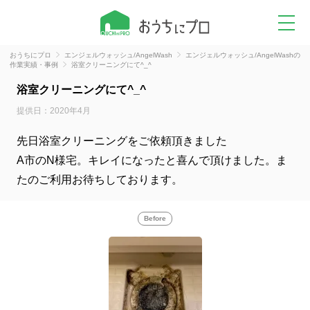
おうちにプロ
エンジェルウォッシュ/AngelWash
エンジェルウォッシュ/AngelWashの
作業実績・事例
浴室クリーニングにて^_^
浴室クリーニングにて^_^
提供日：2020年4月
先日浴室クリーニングをご依頼頂きました
A市のN様宅。キレイになったと喜んで頂けました。ま
たのご利用お待ちしております。
Before