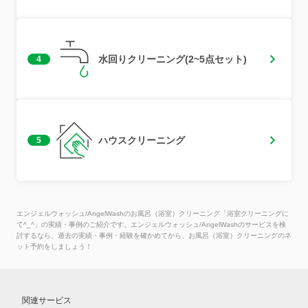
水回りクリーニング(2~5点セット)
4
ハウスクリーニング
5
エンジェルウォッシュ/AngelWashのお風呂（浴室）クリーニング「浴室クリーニングに
て^_^」の実績・事例のご紹介です。エンジェルウォッシュ/AngelWashのサービスを検
討するなら、過去の実績・事例・経験を確かめてから、お風呂（浴室）クリーニングのネ
ット予約をしましょう！
関連サービス