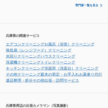
専門家一覧を見る
兵庫県の関連サービス
エアコンクリーニング
お風呂（浴室）クリーニング
換気扇（レンジフード）クリーニング
水回りクリーニング
ハウスクリーニング
洗濯機クリーニング
トイレクリーニング
キッチンクリーニング
洗面所（洗面台）クリーニング
その他クリーニング
庭木の剪定・お手入れ
お墓参り代行
遺品整理・処分
その他出張・訪問サービス
兵庫県周辺の出張カメラマン（写真撮影）