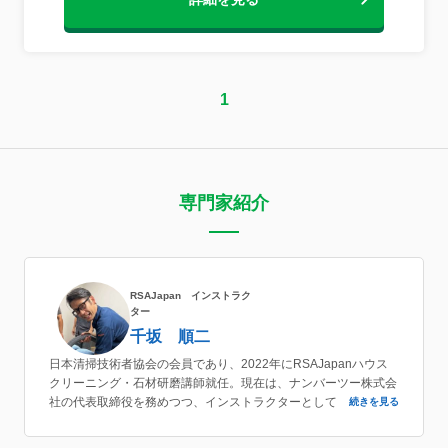
1
専門家紹介
RSAJapan インストラク
ター
千坂 順二
日本清掃技術者協会の会員であり、2022年にRSAJapanハウス
クリーニング・石材研磨講師就任。現在は、ナンバーツー株式会
社の代表取締役を務めつつ、インストラクターとしても活躍して
続きを見る
いる。