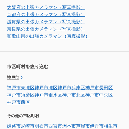
大阪府の出張カメラマン（写真撮影）
京都府の出張カメラマン（写真撮影）
滋賀県の出張カメラマン（写真撮影）
奈良県の出張カメラマン（写真撮影）
和歌山県の出張カメラマン（写真撮影）
市区町村を絞り込む
神戸市
神戸市東灘区
神戸市灘区
神戸市兵庫区
神戸市長田区
神戸市須磨区
神戸市垂水区
神戸市北区
神戸市中央区
神戸市西区
その他の市区町村
姫路市
尼崎市
明石市
西宮市
洲本市
芦屋市
伊丹市
相生市