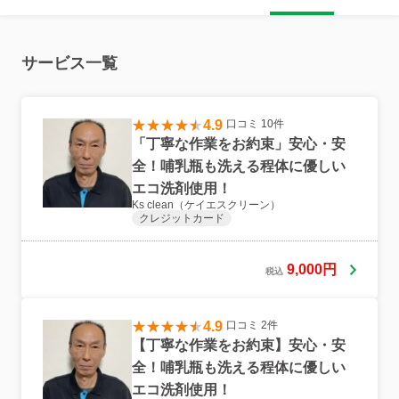
い。） そうじの技術力・徹底力を追求したプロが、お客様の想像以上のも
のを提供いたします。 本当の綺麗を実感してください。 皆さまにお会い
できる事を楽しみにしています。
サービス一覧
4.9
口コミ 10件
「丁寧な作業をお約束」安心・安
全！哺乳瓶も洗える程体に優しい
エコ洗剤使用！
Ks clean（ケイエスクリーン）
クレジットカード
9,000円
税込
4.9
口コミ 2件
【丁寧な作業をお約束】安心・安
全！哺乳瓶も洗える程体に優しい
エコ洗剤使用！