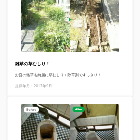
雑草の草むしり！
お庭の雑草も綺麗に草むしり＋除草剤ですっきり！
提供年月：2017年9月
After
Before