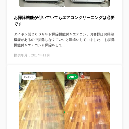
お掃除機能が付いていてもエアコンクリーニングは必要
です
ダイキン製２００８年お掃除機能付きエアコン。お客様はお掃除
機能があるので掃除しなくていいと勘違いしていました。 お掃除
機能付きエアコンも掃除をして...
提供年月：2017年11月
After
Before