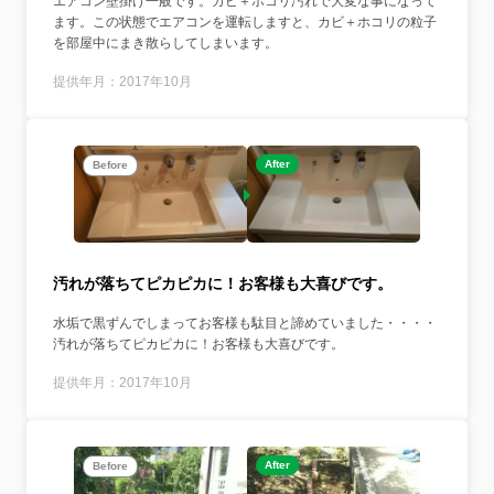
エアコン壁掛け一般です。カビ＋ホコリ汚れで大変な事になって
ます。この状態でエアコンを運転しますと、カビ＋ホコリの粒子
を部屋中にまき散らしてしまいます。
提供年月：2017年10月
After
Before
汚れが落ちてピカピカに！お客様も大喜びです。
水垢で黒ずんでしまってお客様も駄目と諦めていました・・・・
汚れが落ちてピカピカに！お客様も大喜びです。
提供年月：2017年10月
After
Before