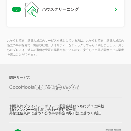
ハウスクリーニング
5
おそうじ革命・越谷大袋店のサービスを検討している方は、おそうじ革命・越谷大袋店の
過去の事例を見て、実績や経験、クオリティーをチェックしてから予約しましょう。おう
ちにプロには、過去の事例が豊富に掲載されているので、安心して出張訪問サービス業者
を選ぶことができます。
関連サービス
利用規約
プライバシーポリシー
運営会社
おうちにプロに掲載
制作メンバー一覧
お問い合わせ
専門家一覧
外部送信規律に基づく公表事項
特定商取引法に基づく表記