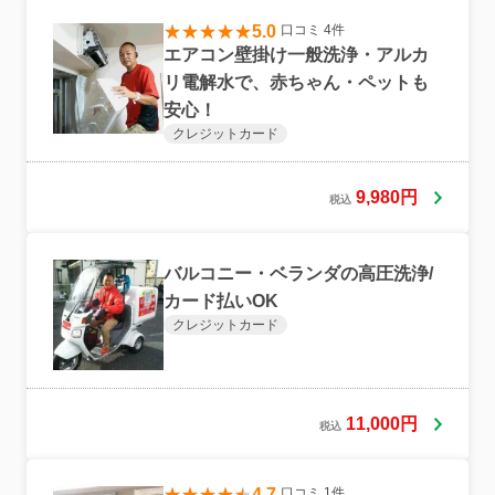
5.0
口コミ 4件
エアコン壁掛け一般洗浄・アルカ
リ電解水で、赤ちゃん・ペットも
安心！
クレジットカード
9,980円
税込
バルコニー・ベランダの高圧洗浄/
カード払いOK
クレジットカード
11,000円
税込
4.7
口コミ 1件