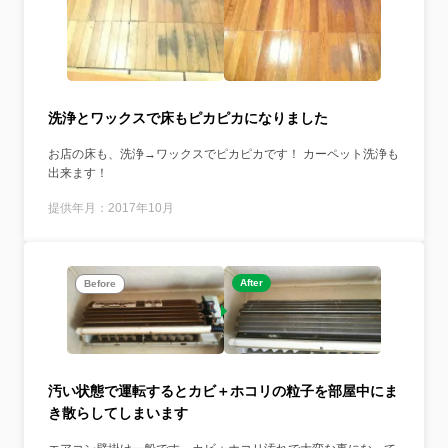
洗浄とワックスで床もピカピカになりました
お店の床も、洗浄→ワックスでピカピカです！ カーペット洗浄も
出来ます！
提供年月：2017年10月
After
Before
汚い状態で運転するとカビ＋ホコリの粒子を部屋中にま
き散らしてしまいます