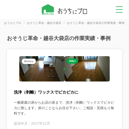
おうちにプロ
おそうじ革命・越谷大袋店
おそうじ革命・越谷大袋店の作業実績・事例
おそうじ革命・越谷大袋店の作業実績・事例
After
Before
洗浄（剥離）ワックスでピカピカに
一般家庭の床からお店の床まで、洗浄（剥離）ワックスでピカピ
カに致します。床のことならお任せ下さい。ご相談・見積もり無
料です。
提供年月：2017年12月