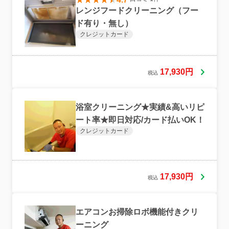
レンジフードクリーニング（フー
ド有り・無し）
クレジットカード
17,930円
税込
浴室クリーニング★実績&高いリピ
ート率★即日対応/カード払いOK！
クレジットカード
17,930円
税込
エアコンお掃除ロボ機能付きクリ
ーニング