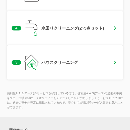
水回りクリーニング(2~5点セット)
4
ハウスクリーニング
5
便利屋A.A.S(アース)のサービスを検討している方は、便利屋A.A.S(アース)の過去の事例
を見て、実績や経験、クオリティーをチェックしてから予約しましょう。おうちにプロに
は、過去の事例が豊富に掲載されているので、安心して出張訪問サービス業者を選ぶこと
ができます。