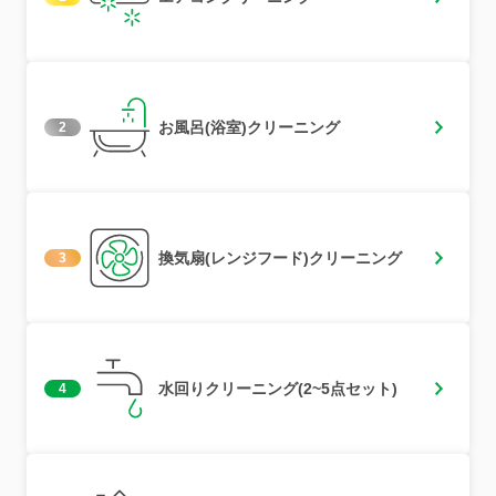
お風呂(浴室)クリーニング
2
換気扇(レンジフード)クリーニング
3
水回りクリーニング(2~5点セット)
4