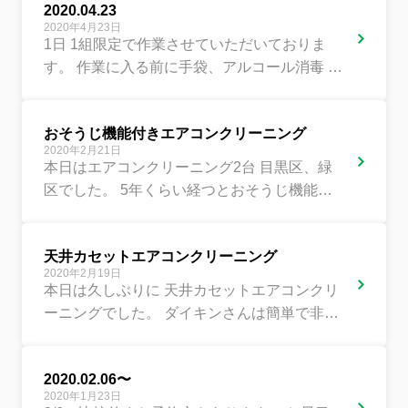
2020.04.23
2020年4月23日
1日 1組限定で作業させていただいておりま
す。 作業に入る前に手袋、アルコール消毒 仕
上げにアルコール消毒と次亜塩素酸で 除菌、
マスクはもちろん、対...
おそうじ機能付きエアコンクリーニング
2020年2月21日
本日はエアコンクリーニング2台 目黒区、緑
区でした。 5年くらい経つとおそうじ機能付
きも よくカビます。
天井カセットエアコンクリーニング
2020年2月19日
本日は久しぶりに 天井カセットエアコンクリ
ーニングでした。 ダイキンさんは簡単で非常
に良い
2020.02.06〜
2020年1月23日