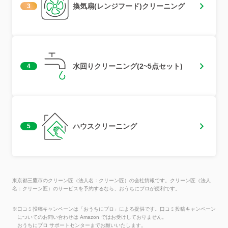
換気扇(レンジフード)クリーニング
3
水回りクリーニング(2~5点セット)
4
ハウスクリーニング
5
東京都三鷹市のクリーン匠（法人名：クリーン匠）の会社情報です。クリーン匠（法人
名：クリーン匠）のサービスを予約するなら、おうちにプロが便利です。
※口コミ投稿キャンペーンは「おうちにプロ」による提供です。口コミ投稿キャンペーン
についてのお問い合わせは Amazon ではお受けしておりません。
おうちにプロ サポートセンターまでお願いいたします。