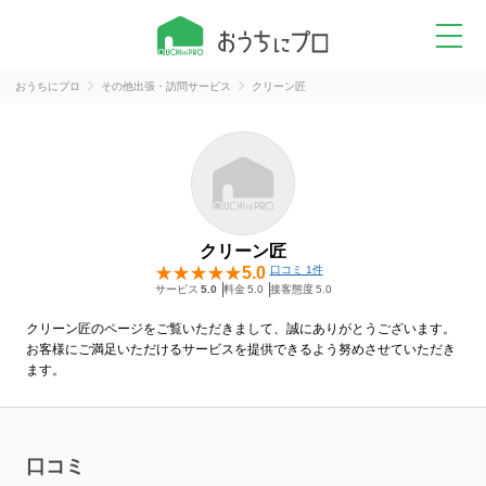
おうちにプロ
その他出張・訪問サービス
クリーン匠
クリーン匠
5.0
口コミ 1件
サービス
5.0
料金
5.0
接客態度
5.0
クリーン匠のページをご覧いただきまして、誠にありがとうございます。
お客様にご満足いただけるサービスを提供できるよう努めさせていただき
ます。
口コミ