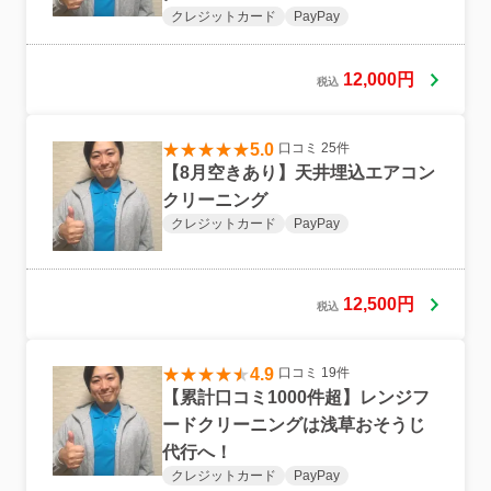
クレジットカード
PayPay
12,000円
税込
5.0
口コミ 25件
【8月空きあり】天井埋込エアコン
クリーニング
クレジットカード
PayPay
12,500円
税込
4.9
口コミ 19件
【累計口コミ1000件超】レンジフ
ードクリーニングは浅草おそうじ
代行へ！
クレジットカード
PayPay