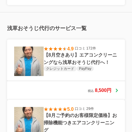
浅草おそうじ代行のサービス一覧
4.9
口コミ 172件
【8月空きあり】エアコンクリーニ
ングなら浅草おそうじ代行へ！
クレジットカード
PayPay
8,500円
税込
5.0
口コミ 29件
【8月ご予約のお客様限定価格】お
掃除機能つきエアコンクリーニン
グ