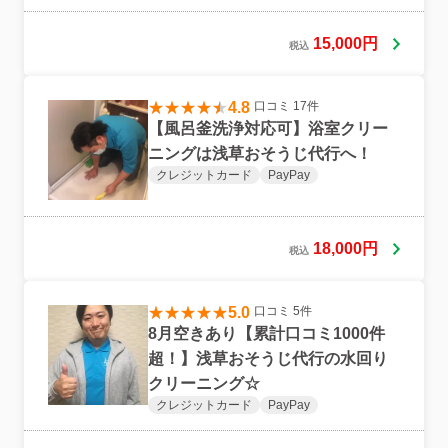
15,000円
税込
4.8
口コミ 17件
【風呂釜洗浄対応可】浴室クリー
ニングは浅草おそうじ代行へ！
クレジットカード
PayPay
18,000円
税込
5.0
口コミ 5件
8月空きあり【累計口コミ1000件
超！】浅草おそうじ代行の水回り
クリーニング☆
クレジットカード
PayPay