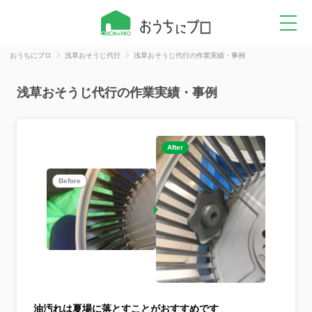
おうちにプロ
浅草おそうじ代行
浅草おそうじ代行の作業実績・事例
浅草おそうじ代行の作業実績・事例
After
Before
油汚れは夏場に落とすことがおすすめです