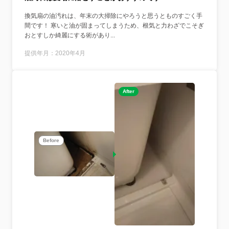
換気扇の油汚れは、年末の大掃除にやろうと思うとものすごく手
間です！ 寒いと油が固まってしまうため、根気と力わざでこそぎ
おとすしか綺麗にする術があり...
提供年月：2020年4月
After
Before