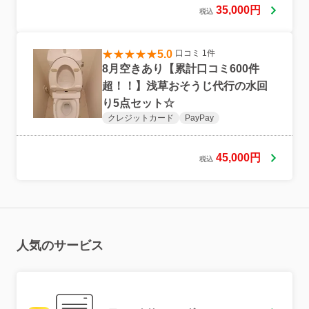
35,000円
税込
5.0
口コミ 1件
8月空きあり【累計口コミ600件
超！！】浅草おそうじ代行の水回
り5点セット☆
クレジットカード
PayPay
45,000円
税込
人気のサービス