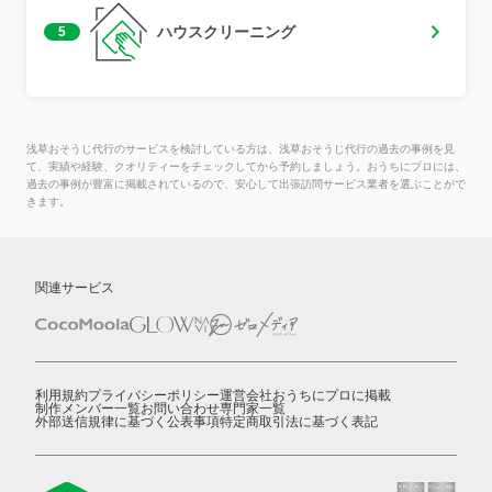
ハウスクリーニング
5
浅草おそうじ代行のサービスを検討している方は、浅草おそうじ代行の過去の事例を見
て、実績や経験、クオリティーをチェックしてから予約しましょう。おうちにプロには、
過去の事例が豊富に掲載されているので、安心して出張訪問サービス業者を選ぶことがで
きます。
関連サービス
利用規約
プライバシーポリシー
運営会社
おうちにプロに掲載
制作メンバー一覧
お問い合わせ
専門家一覧
外部送信規律に基づく公表事項
特定商取引法に基づく表記