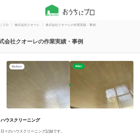
にプロ
株式会社クオーレ
株式会社クオーレの作業実績・事例
式会社クオーレの作業実績・事例
After
Before
ハウスクリーニング
日々のハウスクリーニング記録です。