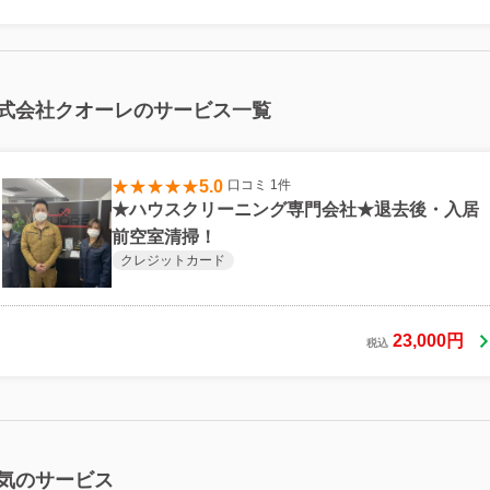
式会社クオーレのサービス一覧
5.0
口コミ 1件
★ハウスクリーニング専門会社★退去後・入居
前空室清掃！
クレジットカード
23,000円
税込
気のサービス