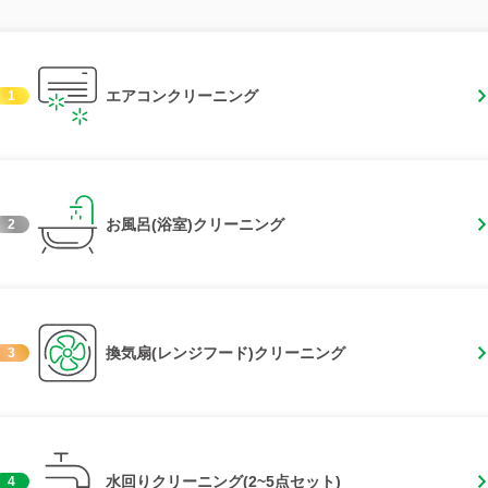
エアコンクリーニング
1
お風呂(浴室)クリーニング
2
換気扇(レンジフード)クリーニング
3
水回りクリーニング(2~5点セット)
4