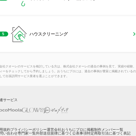
ハウスクリーニング
5
会社クオーレのサービスを検討している方は、株式会社クオーレの過去の事例を見て、実績や経験、
ィーをチェックしてから予約しましょう。おうちにプロには、過去の事例が豊富に掲載されているの
して出張訪問サービス業者を選ぶことができます。
連サービス
用規約
プライバシーポリシー
運営会社
おうちにプロに掲載
制作メンバー一覧
問い合わせ
専門家一覧
外部送信規律に基づく公表事項
特定商取引法に基づく表記