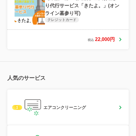
り代行サービス「きたよ。」(オン
ライン墓参り可)
クレジットカード
22,000円
税込
人気のサービス
エアコンクリーニング
1