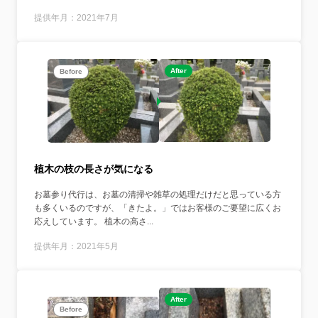
提供年月：2021年7月
After
Before
植木の枝の長さが気になる
お墓参り代行は、お墓の清掃や雑草の処理だけだと思っている方
も多くいるのですが、「きたよ。」ではお客様のご要望に広くお
応えしています。 植木の高さ...
提供年月：2021年5月
After
Before