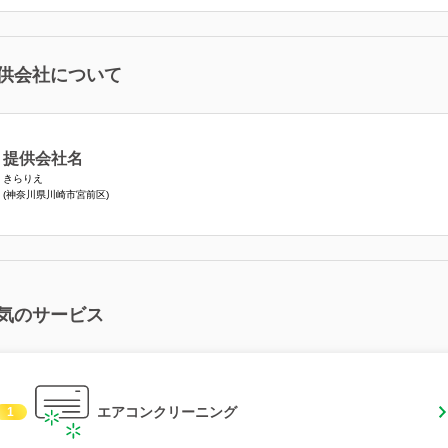
供会社について
提供会社名
きらりえ
(神奈川県川崎市宮前区)
気のサービス
エアコンクリーニング
1