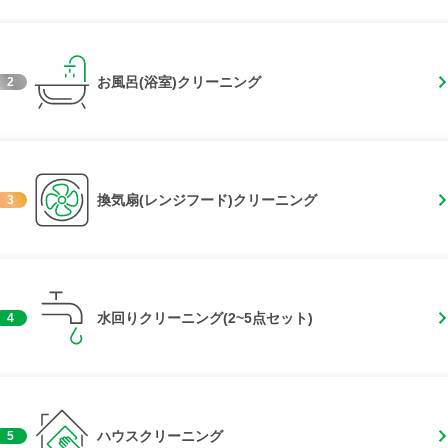
お風呂(浴室)クリーニング
2
換気扇(レンジフード)クリーニング
3
水回りクリーニング(2~5点セット)
4
ハウスクリーニング
5