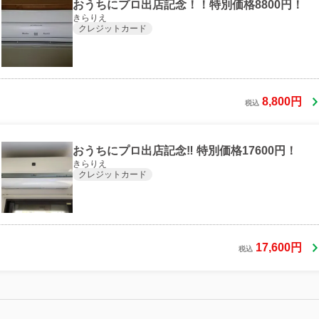
おうちにプロ出店記念！！特別価格8800円！
きらりえ
クレジットカード
8,800円
税込
おうちにプロ出店記念‼ 特別価格17600円！
きらりえ
クレジットカード
17,600円
税込