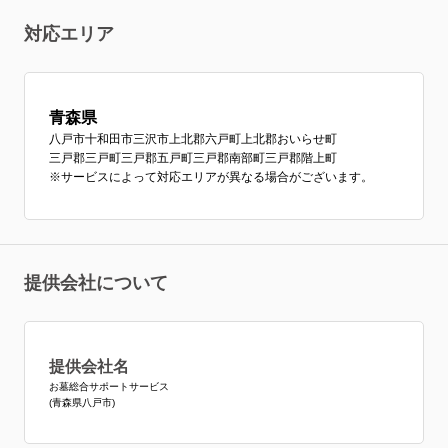
対応エリア
青森県
八戸市
十和田市
三沢市
上北郡六戸町
上北郡おいらせ町
三戸郡三戸町
三戸郡五戸町
三戸郡南部町
三戸郡階上町
※サービスによって対応エリアが異なる場合がございます。
提供会社について
提供会社名
お墓総合サポートサービス
(青森県八戸市)