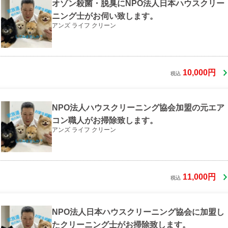
オゾン殺菌・脱臭にNPO法人日本ハウスクリー
ニング士がお伺い致します。
アンズ ライフ クリーン
10,000円
税込
NPO法人ハウスクリーニング協会加盟の元エア
コン職人がお掃除致します。
アンズ ライフ クリーン
11,000円
税込
NPO法人日本ハウスクリーニング協会に加盟し
たクリーニング士がお掃除致します。