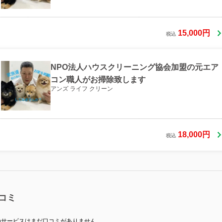
15,000円
税込
NPO法人ハウスクリーニング協会加盟の元エア
コン職人がお掃除致します
アンズ ライフ クリーン
18,000円
税込
コミ
のサービスはまだ口コミがありません。