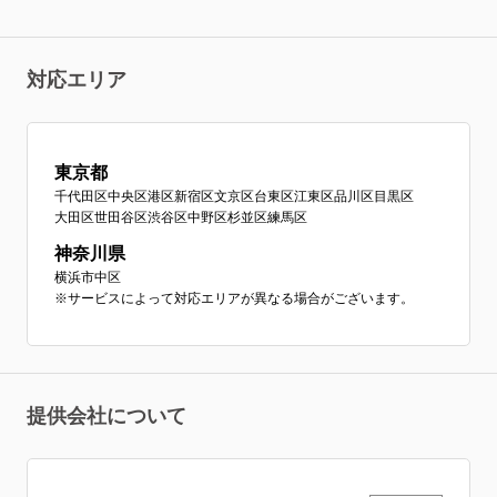
対応エリア
東京都
千代田区
中央区
港区
新宿区
文京区
台東区
江東区
品川区
目黒区
大田区
世田谷区
渋谷区
中野区
杉並区
練馬区
神奈川県
横浜市中区
※サービスによって対応エリアが異なる場合がございます。
提供会社について