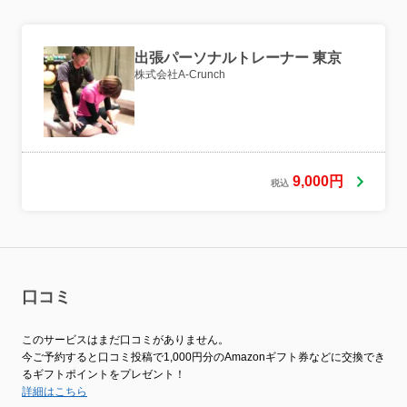
出張パーソナルトレーナー 東京
株式会社A-Crunch
9,000円
税込
口コミ
このサービスはまだ口コミがありません。
今ご予約すると口コミ投稿で1,000円分のAmazonギフト券などに交換でき
るギフトポイントをプレゼント！
詳細はこちら