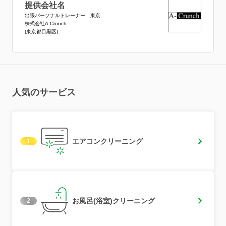
提供会社名
出張パーソナルトレーナー 東京
株式会社A-Crunch
(東京都目黒区)
人気のサービス
エアコンクリーニング
1
お風呂(浴室)クリーニング
2