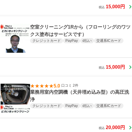
15,000円
税込
空室クリーニング1Rから（フローリングのワツ
クス塗布はサービスです）
クレジットカード
PayPay
d払い
交通系ICカード
15,000円
税込
5.0
口コミ 2件
業務用室内空調機（天井埋め込み型）の高圧洗
浄
クレジットカード
PayPay
d払い
交通系ICカード
20,000円
税込