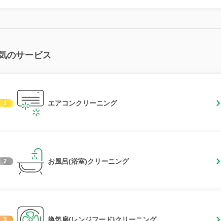
気のサービス
エアコンクリーニング
1
お風呂(浴室)クリーニング
2
換気扇(レンジフード)クリーニング
3