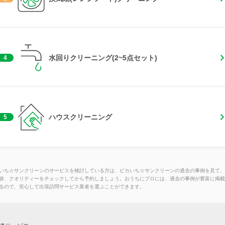
水回りクリーニング(2~5点セット)
4
ハウスクリーニング
5
いち☆サンクリーンのサービスを検討している方は、ピカいち☆サンクリーンの過去の事例を見て、
験、クオリティーをチェックしてから予約しましょう。おうちにプロには、過去の事例が豊富に掲載
るので、安心して出張訪問サービス業者を選ぶことができます。