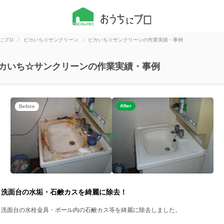
にプロ
ピカいち☆サンクリーン
ピカいち☆サンクリーンの作業実績・事例
カいち☆サンクリーンの作業実績・事例
After
Before
洗面台の水垢・石鹸カスを綺麗に除去！
洗面台の水栓金具・ボール内の石鹸カス等を綺麗に除去しました。