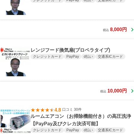
8,000円
税込
レンジフード換気扇(プロペラタイプ)
クレジットカード
PayPay
d払い
交通系ICカード
10,000円
税込
4.8
口コミ 30件
ルームエアコン（お掃除機能付き）の高圧洗浄
【PayPay及びクレカ決済可能】
クレジットカード
PayPay
d払い
交通系ICカード