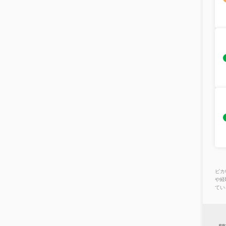
ピカ
や経
てい