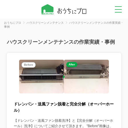
おうちにプロ
ハウスクリーンメンテナンス
ハウスクリーンメンテナンスの作業実績・
事例
ハウスクリーンメンテナンスの作業実績・事例
After
Before
ドレンパン・送風ファン脱着と完全分解（オーバーホー
ル）
【ドレンパン・送風ファン脱着洗浄】と【完全分解（オーバーホ
ール）洗浄】についてご紹介させて頂きます。 "Before"画像は、