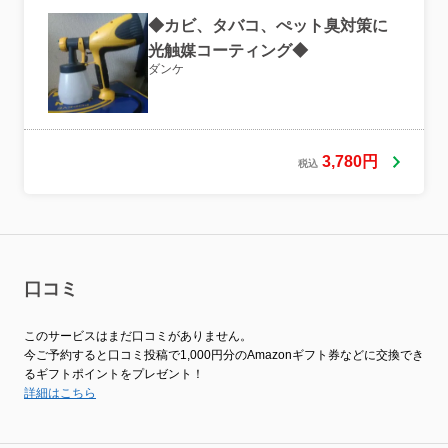
◆カビ、タバコ、ぺット臭対策に
光触媒コーティング◆
ダンケ
3,780円
税込
口コミ
このサービスはまだ口コミがありません。
今ご予約すると口コミ投稿で1,000円分のAmazonギフト券などに交換でき
るギフトポイントをプレゼント！
詳細はこちら