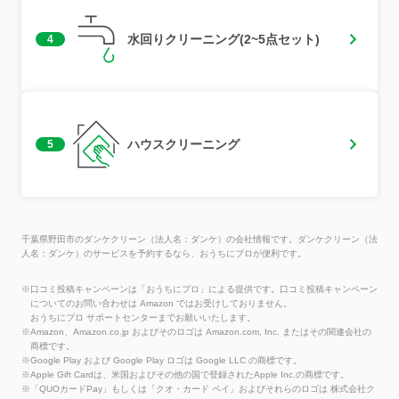
水回りクリーニング(2~5点セット)
4
ハウスクリーニング
5
千葉県野田市のダンケクリーン（法人名：ダンケ）の会社情報です。ダンケクリーン（法
人名：ダンケ）のサービスを予約するなら、おうちにプロが便利です。
※口コミ投稿キャンペーンは「おうちにプロ」による提供です。口コミ投稿キャンペーン
についてのお問い合わせは Amazon ではお受けしておりません。
おうちにプロ サポートセンターまでお願いいたします。
※Amazon、Amazon.co.jp およびそのロゴは Amazon.com, Inc. またはその関連会社の
商標です。
※Google Play および Google Play ロゴは Google LLC の商標です。
※Apple Gift Cardは、米国およびその他の国で登録されたApple Inc.の商標です。
※「QUOカードPay」もしくは「クオ・カード ペイ」およびそれらのロゴは 株式会社ク