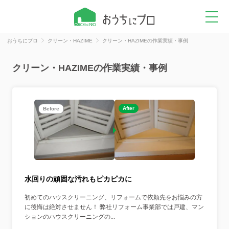
おうちにプロ
クリーン・HAZIME
クリーン・HAZIMEの作業実績・事例
クリーン・HAZIMEの作業実績・事例
After
Before
水回りの頑固な汚れもピカピカに
初めてのハウスクリーニング、リフォームで依頼先をお悩みの方
に後悔は絶対させません！ 弊社リフォーム事業部では戸建、マン
ションのハウスクリーニングの...