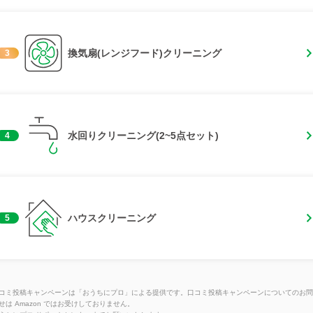
換気扇(レンジフード)クリーニング
3
水回りクリーニング(2~5点セット)
4
ハウスクリーニング
5
コミ投稿キャンペーンは「おうちにプロ」による提供です。口コミ投稿キャンペーンについてのお問
せは Amazon ではお受けしておりません。