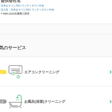
提供会社名
日本おそうじ代行 ウッディタウン中央
法人名：日本おそうじ代行 ウッディタウン中央
〒669-1323兵庫県三田市
気のサービス
エアコンクリーニング
1
お風呂(浴室)クリーニング
2