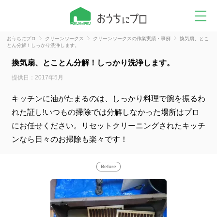
おうちにプロ
クリーンワークス
クリーンワークスの作業実績・事例
換気扇、とこ
とん分解！しっかり洗浄します。
換気扇、とことん分解！しっかり洗浄します。
提供日：2017年5月
キッチンに油がたまるのは、しっかり料理で腕を振るわ
れた証し!いつもの掃除では分解しなかった場所はプロ
にお任せください。リセットクリーニングされたキッチ
ンなら日々のお掃除も楽々です！
Before