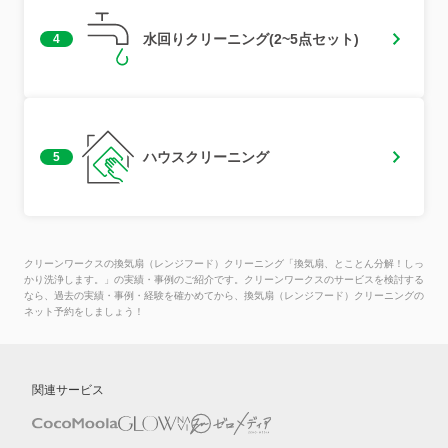
水回りクリーニング(2~5点セット)
4
ハウスクリーニング
5
クリーンワークスの換気扇（レンジフード）クリーニング「換気扇、とことん分解！しっ
かり洗浄します。」の実績・事例のご紹介です。クリーンワークスのサービスを検討する
なら、過去の実績・事例・経験を確かめてから、換気扇（レンジフード）クリーニングの
ネット予約をしましょう！
関連サービス