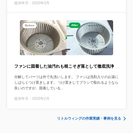
提供年月：2020年3月
After
Before
ファンに固着した油汚れも根こそぎ落として徹底洗浄
分解してパーツは外で丸洗いします。 ファンは洗剤入りのお湯に
しばらくつけ置きします。 つけ置きしてブラシで取れるようなら
良いのですが、固着している...
提供年月：2020年2月
リトルウィングの作業実績・事例を見る