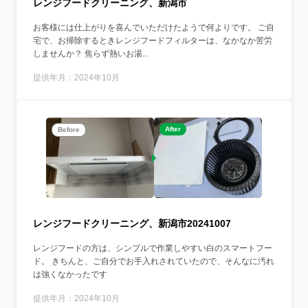
レンジフードクリーニング、新潟市
お客様には仕上がりを喜んでいただけたようで何よりです。 ご自
宅で、お掃除するときレンジフードフィルターは、なかなか苦労
しませんか？ 焦らず熱いお湯...
提供年月：2024年10月
After
Before
レンジフードクリーニング、新潟市20241007
レンジフードの方は、シンプルで作業しやすい白のスマートフー
ド。 きちんと、ご自分でお手入れされていたので、そんなに汚れ
は強くなかったです
提供年月：2024年10月