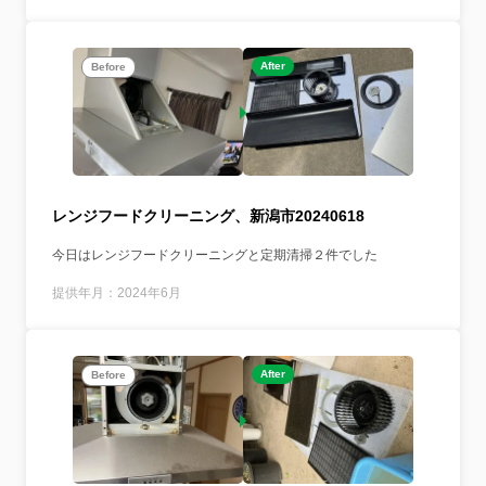
After
Before
レンジフードクリーニング、新潟市20240618
今日はレンジフードクリーニングと定期清掃２件でした
提供年月：2024年6月
After
Before