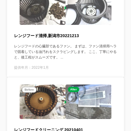
レンジフード清掃,新潟市20221213
レンジフードの心臓部であるファン。 まずは、ファン清掃用ヘラ
で固着している油汚れをスクラビングします。 ここ、丁寧にやる
と、後工程がスムーズです。 ...
提供年月：2022年1月
After
Before
レンジフードクリーニング 20210401