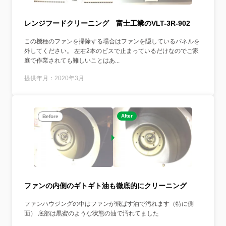
レンジフードクリーニング 富士工業のVLT-3R-902
この機種のファンを掃除する場合はファンを隠しているパネルを
外してください。 左右2本のビスで止まっているだけなのでご家
庭で作業されても難しいことはあ...
提供年月：2020年3月
After
Before
ファンの内側のギトギト油も徹底的にクリーニング
ファンハウジングの中はファンが飛ばす油で汚れます（特に側
面） 底部は黒蜜のような状態の油で汚れてました