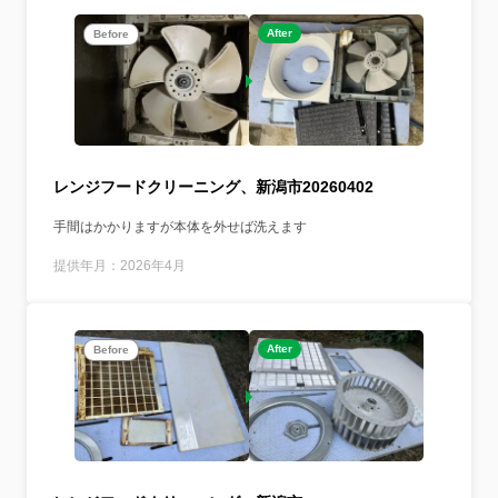
After
Before
レンジフードクリーニング、新潟市20260402
手間はかかりますが本体を外せば洗えます
提供年月：2026年4月
After
Before