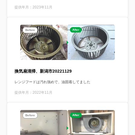
提供年月：2023年11月
After
Before
換気扇清掃、新潟市20221129
レンジフードは汚れ強めで、油固着してました
提供年月：2022年11月
After
Before