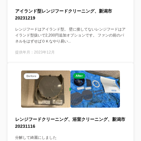
アイランド型レンジフードクリーニング、新潟市
20231219
レンジフードはアイランド型。 壁に接してないレンジフードはア
イランド型扱いで2,200円追加オプションです。 ファンの前のパ
ネルをはずせばＯＫなやり易い...
提供年月：2023年12月
After
Before
レンジフードクリーニング、浴室クリーニング、新潟市
20231116
分解して綺麗にしました