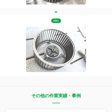
After
その他の作業実績・事例