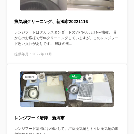
換気扇クリーニング、新潟市20221116
レンジフードはタカラスタンダードのVRN-603とゆ～機種。 昔
からのお客様で毎年クリーニングしていますが、このレンジフー
ド思い入れがありです。 経験の浅...
提供年月：2022年11月
After
Before
レンジフード清掃、新潟市
レンジフード清掃にお伺いして、浴室換気扇とトイレ換気扇の追