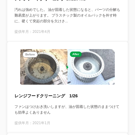
汚れは強めでした。 油が固着した状態になると、パーツの分解も
難易度が上がります。 プラスチック製のオイルパックを外す時
に、硬くて突起の部分を欠けさ...
提供年月：2021年4月
After
Before
レンジフードクリーニング 1/26
ファンはつけおき洗いしますが、油が固着した状態のままつけて
も効率よくありません
提供年月：2021年1月