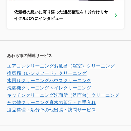
依頼者の想いに寄り添った遺品整理を！片付けリサ
イクルJOYにインタビュー
あわら市の関連サービス
エアコンクリーニング
お風呂（浴室）クリーニング
換気扇（レンジフード）クリーニング
水回りクリーニング
ハウスクリーニング
洗濯機クリーニング
トイレクリーニング
キッチンクリーニング
洗面所（洗面台）クリーニング
その他クリーニング
庭木の剪定・お手入れ
遺品整理・処分
その他出張・訪問サービス