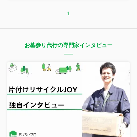
1
お墓参り代行の専門家インタビュー