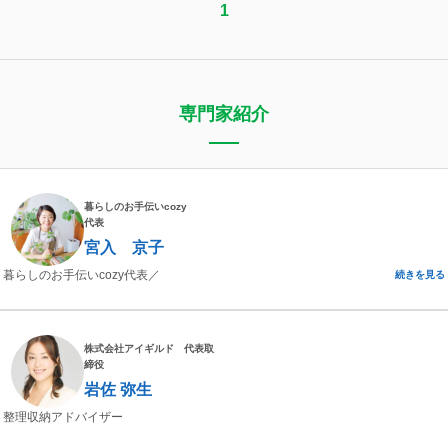
1
専門家紹介
暮らしのお手伝いcozy
代表
宮入 京子
暮らしのお手伝いcozy代表／
続きを見る
株式会社アイギルド 代表取
締役
岩佐 弥生
整理収納アドバイザー