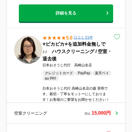
詳細を見る
5.0
口コミ 21件
⭐️ピカピカ⭐️を追加料金無しで
♪♪ ハウスクリーニング / 空室・
退去後
日本おそうじ代行 高崎山名店
クレジットカード
PayPay
楽天ペイ
au PAY
日本おそうじ代行 高崎山名店の森 英明で
す。親切・丁寧をモットーにしておりま
す！お客様のご要望をお聞かせください！
15,000円
空室クリーニング
税込