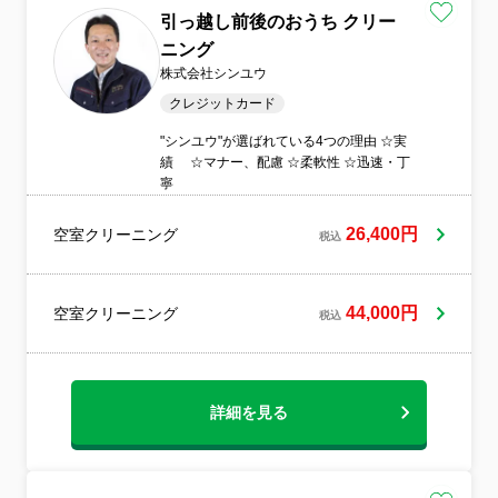
引っ越し前後のおうち クリー
ニング
株式会社シンユウ
クレジットカード
"シンユウ"が選ばれている4つの理由 ☆実
績 ☆マナー、配慮 ☆柔軟性 ☆迅速・丁
寧
26,400円
空室クリーニング
税込
44,000円
空室クリーニング
税込
詳細を見る