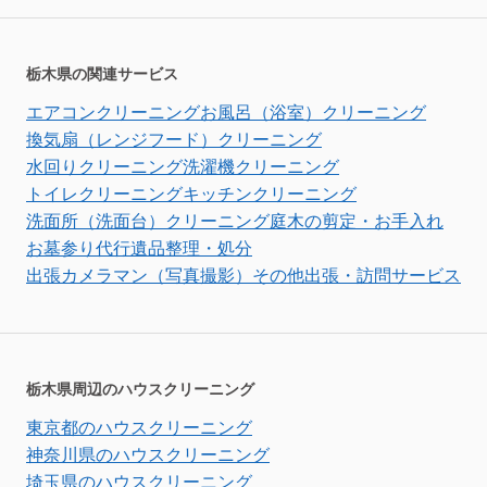
栃木県の関連サービス
エアコンクリーニング
お風呂（浴室）クリーニング
換気扇（レンジフード）クリーニング
水回りクリーニング
洗濯機クリーニング
トイレクリーニング
キッチンクリーニング
洗面所（洗面台）クリーニング
庭木の剪定・お手入れ
お墓参り代行
遺品整理・処分
出張カメラマン（写真撮影）
その他出張・訪問サービス
栃木県周辺のハウスクリーニング
東京都のハウスクリーニング
神奈川県のハウスクリーニング
埼玉県のハウスクリーニング