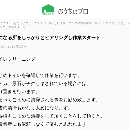
にプロ
おそうじクリーニング
おそうじクリーニングの作業実績・事例
気になる所をしっ
ングし作業スタート
になる所をしっかりとヒアリングし作業スタート
日：2017年10月
イレクリーニング
じめトイレを確認して作業を行います。
アカ、尿石がチクセキされている場合には、
け置きを行います。
るべくこまめに清掃される事をお勧め致します。
者の清掃もかなり大変になります。
客様もこまめな清掃をして頂くことをして頂くと、
掃業者にも依頼しなくて済むと思われます。