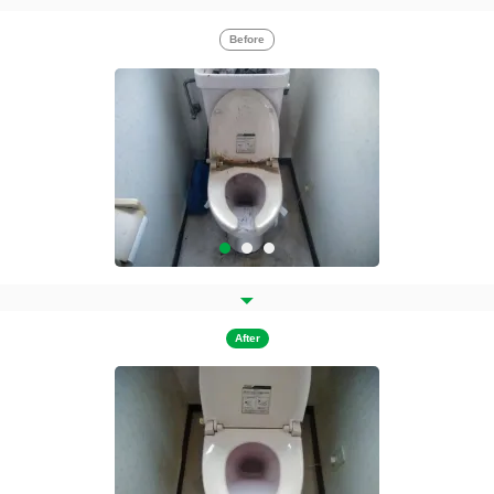
Before
After