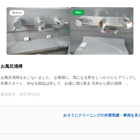
After
Before
お風呂清掃
お風呂清掃をおこないました。 お客様に、気になる所をしっかりとヒアリングし
作業スタート、外せる部品は外して、お湯に浸け置き 天井から壁の清掃、...
提供年月：2017年11月
おそうじクリーニングの作業実績・事例を見