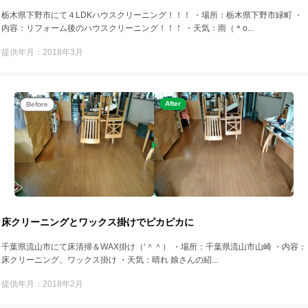
栃木県下野市にて４LDKハウスクリーニング！！！ ・場所：栃木県下野市緑町 ・
内容：リフォーム後のハウスクリーニング！！！ ・天気：雨（＊o...
提供年月：2018年3月
After
Before
床クリーニングとワックス掛けでピカピカに
千葉県流山市にて床清掃＆WAX掛け（‘＾＾） ・場所：千葉県流山市山崎 ・内容：
床クリーニング、ワックス掛け ・天気：晴れ 娘さんの紹...
提供年月：2018年2月