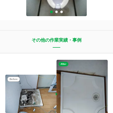
その他の作業実績・事例
After
Before