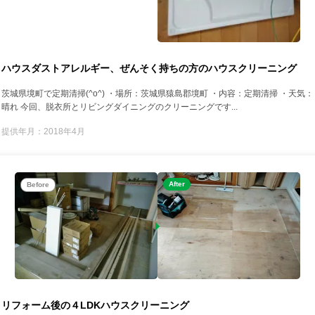
ハウスダストアレルギー、ぜんそく持ちの方のハウスクリーニング
茨城県境町で定期清掃(^o^) ・場所：茨城県猿島郡境町 ・内容：定期清掃 ・天気：
晴れ 今回、脱衣所とリビングダイニングのクリーニングです...
提供年月：2018年4月
After
Before
リフォーム後の４LDKハウスクリーニング