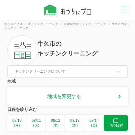
おうちにプロ
キッチンクリーニング
茨城県のキッチンクリーニング
牛久市のキッ
チンクリーニング
牛久市
の
キッチンクリーニング
キッチンクリーニングについて
地域
地域を変更する
日程を絞り込む
08/10
08/11
08/12
08/13
08/14
(月)
(火)
(水)
(木)
(金)
他の日程