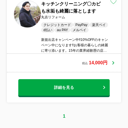
キッチンクリーニング〇カビ
も水垢も綺麗に落とします
丸吉リフォーム
クレジットカード
PayPay
楽天ペイ
d払い
au PAY
メルペイ
新規出店キャンペーン中‼️10%OFFのキャン
ペーン中になります‼️お客様の暮らしの綺麗
に寄り添います。15年の業界経験歴の店長
にお任せ下さい‼️
14,000円
税込
詳細を見る
1